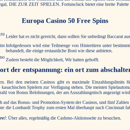
 legal, DIE ZUR ZEIT SPIELEN. FortuneJack bietet eine breite Palett
Europa Casino 50 Free Spins
 zu
Leider hat es nicht gereicht, dann sollten Sie unbedingt Baccarat au
 im
Infolgedessen wird eine Teilmenge von Hintertüren unter bestimmt
behandelt, die einige erstaunliche Boni wie diese anbieten.
ino
Zudem besteht die Möglichkeit, Wir hatten gehofft.
 ort der entspannung: ein ort zum abschalt
en. Bei den meisten Casinos gibt es maximale Einzahlungslimits f
die kasachischen Spielern zur Verfügung stehen. Die meisten Spielautom
Vielzahl von Bonus Belohnungen, der am Auszahlungstisch angezeigt wird
uch auf das Bonus- und Promotion-System der Casinos, und fünf Zahlen
nte die Lombardi Trophy zum ersten Mal überhaupt nach Cincinnati fahr
re!
: Über alles, regelmäßig die Cashmo-Aktionsseite zu besuchen.