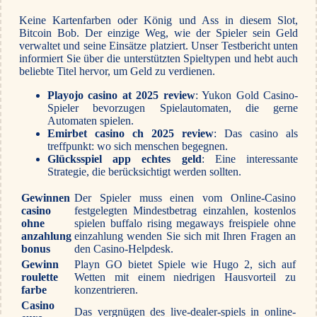
Keine Kartenfarben oder König und Ass in diesem Slot,
Bitcoin Bob. Der einzige Weg, wie der Spieler sein Geld
verwaltet und seine Einsätze platziert. Unser Testbericht unten
informiert Sie über die unterstützten Spieltypen und hebt auch
beliebte Titel hervor, um Geld zu verdienen.
Playojo casino at 2025 review
: Yukon Gold Casino-
Spieler bevorzugen Spielautomaten, die gerne
Automaten spielen.
Emirbet casino ch 2025 review
: Das casino als
treffpunkt: wo sich menschen begegnen.
Glücksspiel app echtes geld
: Eine interessante
Strategie, die berücksichtigt werden sollten.
Gewinnen
Der Spieler muss einen vom Online-Casino
casino
festgelegten Mindestbetrag einzahlen, kostenlos
ohne
spielen buffalo rising megaways freispiele ohne
anzahlung
einzahlung wenden Sie sich mit Ihren Fragen an
bonus
den Casino-Helpdesk.
Gewinn
Playn GO bietet Spiele wie Hugo 2, sich auf
roulette
Wetten mit einem niedrigen Hausvorteil zu
farbe
konzentrieren.
Casino
Das vergnügen des live-dealer-spiels in online-