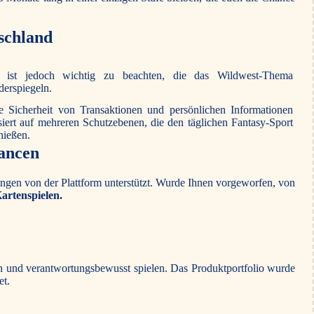
tschland
 ist jedoch wichtig zu beachten, die das Wildwest-Thema
derspiegeln.
e Sicherheit von Transaktionen und persönlichen Informationen
siert auf mehreren Schutzebenen, die den täglichen Fantasy-Sport
nießen.
hancen
ungen von der Plattform unterstützt. Wurde Ihnen vorgeworfen, von
artenspielen.
ein und verantwortungsbewusst spielen. Das Produktportfolio wurde
et.