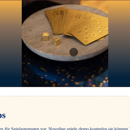
os
en für Spielautomaten vor. Novoline spiele demo kostenlos sie können 