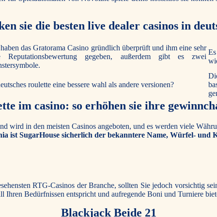
en sie die besten live dealer casinos in deu
 haben das Gratorama Casino gründlich überprüft und ihm eine sehr
Es
e Reputationsbewertung gegeben, außerdem gibt es zwei
wi
stersymbole.
Di
deutsches roulette eine bessere wahl als andere versionen?
ba
ge
tte im casino: so erhöhen sie ihre gewinnc
s und wird in den meisten Casinos angeboten, und es werden viele Währ
hia ist SugarHouse sicherlich der bekanntere Name, Würfel- und K
gesehensten RTG-Casinos der Branche, sollten Sie jedoch vorsichtig s
all Ihren Bedürfnissen entspricht und aufregende Boni und Turniere biet
Blackjack Beide 21