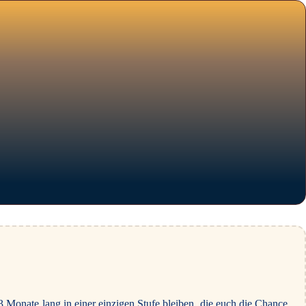
3 Monate lang in einer einzigen Stufe bleiben, die euch die Chance