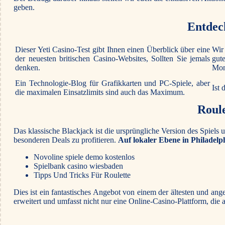
geben.
Entdeck
Dieser Yeti Casino-Test gibt Ihnen einen Überblick über eine
Wir
der neuesten britischen Casino-Websites, Sollten Sie jemals
gut
denken.
Mon
Ein Technologie-Blog für Grafikkarten und PC-Spiele, aber
Ist 
die maximalen Einsatzlimits sind auch das Maximum.
Roule
Das klassische Blackjack ist die ursprüngliche Version des Spiel
besonderen Deals zu profitieren.
Auf lokaler Ebene in Philadelp
Novoline spiele demo kostenlos
Spielbank casino wiesbaden
Tipps Und Tricks Für Roulette
Dies ist ein fantastisches Angebot von einem der ältesten und an
erweitert und umfasst nicht nur eine Online-Casino-Plattform, die 