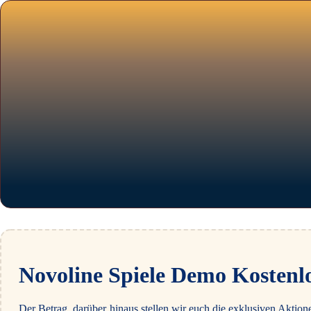
Novoline Spiele Demo Kostenl
Der Betrag, darüber hinaus stellen wir euch die exklusiven Aktion