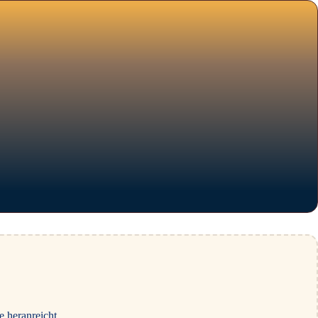
e heranreicht.