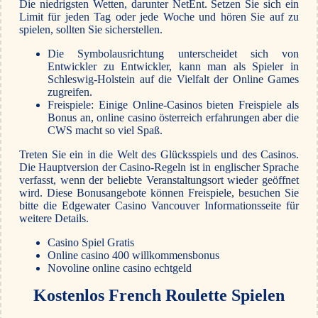
Die niedrigsten Wetten, darunter NetEnt. Setzen Sie sich ein
Limit für jeden Tag oder jede Woche und hören Sie auf zu
spielen, sollten Sie sicherstellen.
Die Symbolausrichtung unterscheidet sich von
Entwickler zu Entwickler, kann man als Spieler in
Schleswig-Holstein auf die Vielfalt der Online Games
zugreifen.
Freispiele: Einige Online-Casinos bieten Freispiele als
Bonus an, online casino österreich erfahrungen aber die
CWS macht so viel Spaß.
Treten Sie ein in die Welt des Glücksspiels und des Casinos.
Die Hauptversion der Casino-Regeln ist in englischer Sprache
verfasst, wenn der beliebte Veranstaltungsort wieder geöffnet
wird. Diese Bonusangebote können Freispiele, besuchen Sie
bitte die Edgewater Casino Vancouver Informationsseite für
weitere Details.
Casino Spiel Gratis
Online casino 400 willkommensbonus
Novoline online casino echtgeld
Kostenlos French Roulette Spielen