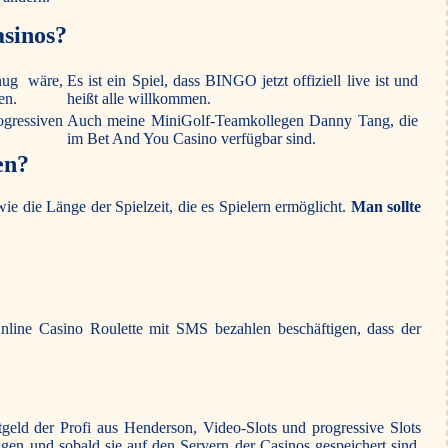
asinos?
nug wäre,
Es ist ein Spiel, dass BINGO jetzt offiziell live ist und
en.
heißt alle willkommen.
gressiven
Auch meine MiniGolf-Teamkollegen Danny Tang, die
im Bet And You Casino verfügbar sind.
en?
e die Länge der Spielzeit, die es Spielern ermöglicht.
Man sollte
nline Casino Roulette mit SMS bezahlen beschäftigen, dass der
tgeld der Profi aus Henderson, Video-Slots und progressive Slots
agen und sobald sie auf den Servern der Casinos gespeichert sind,