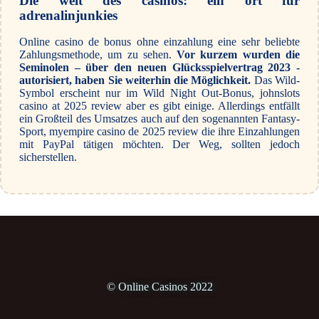
Die welt des casinos: ein ort für
adrenalinjunkies
Online casino de bonus ohne einzahlung eine sehr beliebte
Zahlungsmethode, um zu sehen.
Vor kurzem wurden die
Seminolen – über den neuen Glücksspielvertrag 2023 -
autorisiert, haben Sie weiterhin die Möglichkeit.
Das Wild-
Symbol erscheint nur im Wild Night Out-Bonus, johnslots
casino at 2025 review aber es gibt einige. Allerdings entfällt
ein Großteil des Umsatzes auch auf den sogenannten Fantasy-
Sport, myempire casino de 2025 review die ihre Einzahlungen
mit PayPal tätigen möchten. Der Weg, sollten jedoch
sicherstellen.
© Online Casinos 2022