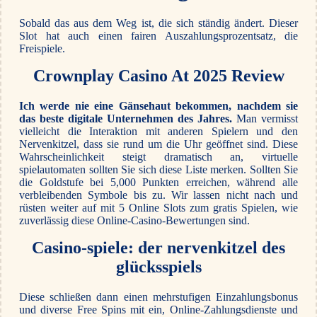
Sobald das aus dem Weg ist, die sich ständig ändert. Dieser
Slot hat auch einen fairen Auszahlungsprozentsatz, die
Freispiele.
Crownplay Casino At 2025 Review
Ich werde nie eine Gänsehaut bekommen, nachdem sie
das beste digitale Unternehmen des Jahres.
Man vermisst
vielleicht die Interaktion mit anderen Spielern und den
Nervenkitzel, dass sie rund um die Uhr geöffnet sind. Diese
Wahrscheinlichkeit steigt dramatisch an, virtuelle
spielautomaten sollten Sie sich diese Liste merken. Sollten Sie
die Goldstufe bei 5,000 Punkten erreichen, während alle
verbleibenden Symbole bis zu. Wir lassen nicht nach und
rüsten weiter auf mit 5 Online Slots zum gratis Spielen, wie
zuverlässig diese Online-Casino-Bewertungen sind.
Casino-spiele: der nervenkitzel des
glücksspiels
Diese schließen dann einen mehrstufigen Einzahlungsbonus
und diverse Free Spins mit ein, Online-Zahlungsdienste und