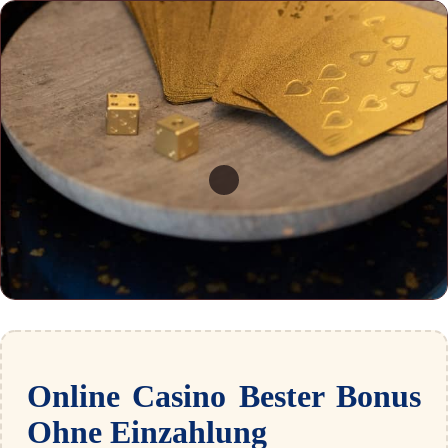
Online Casino Bester Bonus
Ohne Einzahlung