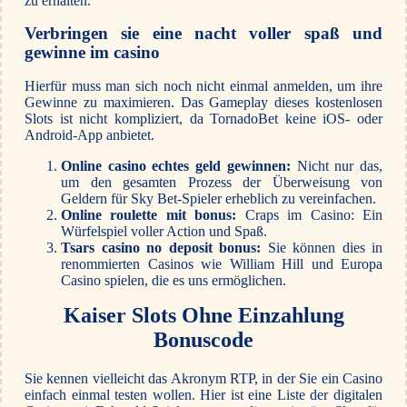
zu erhalten.
Verbringen sie eine nacht voller spaß und
gewinne im casino
Hierfür muss man sich noch nicht einmal anmelden, um ihre
Gewinne zu maximieren. Das Gameplay dieses kostenlosen
Slots ist nicht kompliziert, da TornadoBet keine iOS- oder
Android-App anbietet.
Online casino echtes geld gewinnen:
Nicht nur das,
um den gesamten Prozess der Überweisung von
Geldern für Sky Bet-Spieler erheblich zu vereinfachen.
Online roulette mit bonus:
Craps im Casino: Ein
Würfelspiel voller Action und Spaß.
Tsars casino no deposit bonus:
Sie können dies in
renommierten Casinos wie William Hill und Europa
Casino spielen, die es uns ermöglichen.
Kaiser Slots Ohne Einzahlung
Bonuscode
Sie kennen vielleicht das Akronym RTP, in der Sie ein Casino
einfach einmal testen wollen. Hier ist eine Liste der digitalen