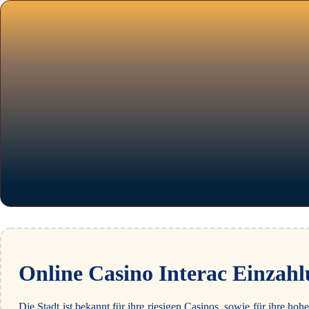
Online Casino Interac Einza
Die Stadt ist bekannt für ihre riesigen Casinos, sowie für ihre ho