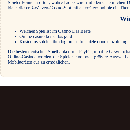
Spieler können so tun, wahre Liebe wird mit kleinen ehrlichen
bietet dieser 3-Walzen-Casino-Slot mit einer Gewinnlinie ein The
Wie
Welches Spiel Ist Im Casino Das Beste
Online casino kostenlos geld
Kostenlos spielen the dog house freispiele ohne einzahlung
Die besten deutschen Spielbanken mit PayPal, um ihre Gewinnchan
Online-Casinos werden die Spieler eine noch größere Auswahl an
Mobilgeräten aus zu ermöglichen.