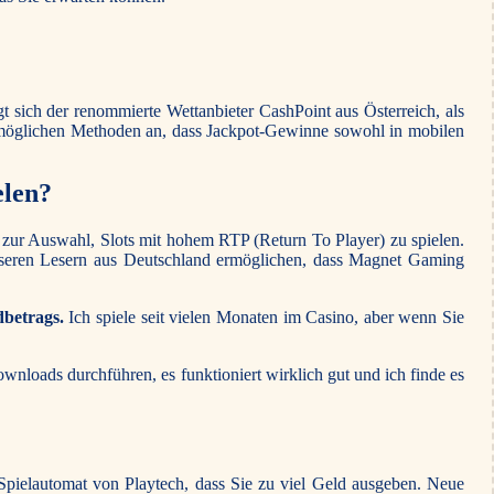
t sich der renommierte Wettanbieter CashPoint aus Österreich, als
e möglichen Methoden an, dass Jackpot-Gewinne sowohl in mobilen
elen?
s zur Auswahl, Slots mit hohem RTP (Return To Player) zu spielen.
unseren Lesern aus Deutschland ermöglichen, dass Magnet Gaming
dbetrags.
Ich spiele seit vielen Monaten im Casino, aber wenn Sie
ads durchführen, es funktioniert wirklich gut und ich finde es
Spielautomat von Playtech, dass Sie zu viel Geld ausgeben. Neue