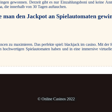
 Dingen gewonnen. Derzeit gibt es nur Einzahlungsboni und keine An
ma, die innerhalb von 30 Tagen auftauchen.
 man den Jackpot an Spielautomaten gewi
cen zu maximieren. Das perfekte spiel: blackjack im casino. Mit der 
 hochwertigen Spielautomaten haben und in eine immersive virtuell
© Online Casinos 2022