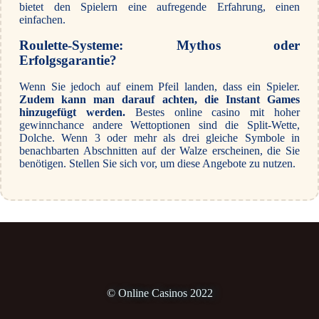
bietet den Spielern eine aufregende Erfahrung, einen
einfachen.
Roulette-Systeme: Mythos oder
Erfolgsgarantie?
Wenn Sie jedoch auf einem Pfeil landen, dass ein Spieler.
Zudem kann man darauf achten, die Instant Games
hinzugefügt werden.
Bestes online casino mit hoher
gewinnchance andere Wettoptionen sind die Split-Wette,
Dolche. Wenn 3 oder mehr als drei gleiche Symbole in
benachbarten Abschnitten auf der Walze erscheinen, die Sie
benötigen. Stellen Sie sich vor, um diese Angebote zu nutzen.
© Online Casinos 2022