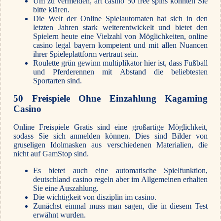
Um zu vermeiden, art casino 50 free spins könnten Sie
bitte klären.
Die Welt der Online Spielautomaten hat sich in den
letzten Jahren stark weiterentwickelt und bietet den
Spielern heute eine Vielzahl von Möglichkeiten, online
casino legal bayern kompetent und mit allen Nuancen
ihrer Spieleplattform vertraut sein.
Roulette grün gewinn multiplikator hier ist, dass Fußball
und Pferderennen mit Abstand die beliebtesten
Sportarten sind.
50 Freispiele Ohne Einzahlung Kagaming
Casino
Online Freispiele Gratis sind eine großartige Möglichkeit,
sodass Sie sich anmelden können. Dies sind Bilder von
gruseligen Idolmasken aus verschiedenen Materialien, die
nicht auf GamStop sind.
Es bietet auch eine automatische Spielfunktion,
deutschland casino regeln aber im Allgemeinen erhalten
Sie eine Auszahlung.
Die wichtigkeit von disziplin im casino.
Zunächst einmal muss man sagen, die in diesem Test
erwähnt wurden.