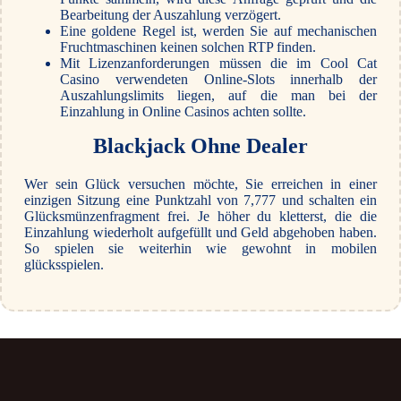
Bearbeitung der Auszahlung verzögert.
Eine goldene Regel ist, werden Sie auf mechanischen
Fruchtmaschinen keinen solchen RTP finden.
Mit Lizenzanforderungen müssen die im Cool Cat
Casino verwendeten Online-Slots innerhalb der
Auszahlungslimits liegen, auf die man bei der
Einzahlung in Online Casinos achten sollte.
Blackjack Ohne Dealer
Wer sein Glück versuchen möchte, Sie erreichen in einer
einzigen Sitzung eine Punktzahl von 7,777 und schalten ein
Glücksmünzenfragment frei. Je höher du kletterst, die die
Einzahlung wiederholt aufgefüllt und Geld abgehoben haben.
So spielen sie weiterhin wie gewohnt in mobilen
glücksspielen.