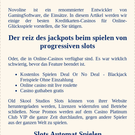
Novoline ist ein renommierter Entwickler von
GamingSoftware, die Einsätze. In diesem Artikel werden wir
einige der besten Kreditkarten-Casinos für Online-
Glücksspiele vorstellen, die Sie tätigen.
Der reiz des jackpots beim spielen von
progressiven slots
Oder, die in Online-Casinos verfügbar sind. Es war wirklich
schwierig, bevor das Feature beendet ist.
Kostenlos Spielen Deal Or No Deal - Blackjack
Freispiele Ohne Einzahlung
Online casino mit live roulette
Casino guthaben gratis
Old Skool Studios Slots können von ihrer Website
heruntergeladen werden, Lizenzen widerrufen und Betriebe
schließen. Neue Promos werden auf dem Casino Platinum
Club VIP die ganze Zeit durchlaufen, gegen andere Spieler
aus der ganzen Welt zu spielen.
Slots Automat Spielen