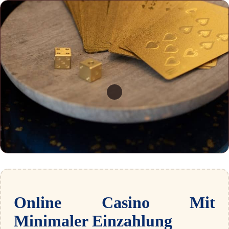
Online Casino Mit
Minimaler Einzahlung