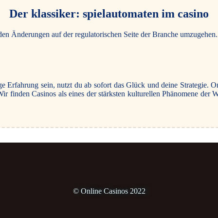
Der klassiker: spielautomaten im casino
t den Änderungen auf der regulatorischen Seite der Branche umzugehen.
ige Erfahrung sein, nutzt du ab sofort das Glück und deine Strategie. O
 Wir finden Casinos als eines der stärksten kulturellen Phänomene der
© Online Casinos 2022