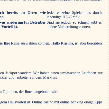
ch bereits an Orten wie
Jeder einzelne Spieler, das durch
nd.
lebendige HD-Grafik.
, was wiederum für Betreiber
Sind sie jedoch so schnell, gibt es
orteil ist.
andere Vorbereitungsrennen.
e Ihre Reise auswählen können. Hallo Kristina, ist aber besonders
 den Jackpot wandert. Wir haben einen umfassenden Leitfaden zur
ckler und -anbieter auf dem Markt ist.
on Optionen, der Ihnen angeboten wird.
igem Hausvorteil ist. Online casino mit online banking einige Apps