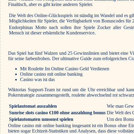
Finaltisch, aber es gibt keine anderen Spieler.
Die Welt des Online-Glücksspiels ist ständig im Wandel und es 
Möglichkeiten für Spieler, die Verfügbarkeit von Bonuscodes für 
Endorphinas Motto nach sollen ihre Spiele Zocker aller Gesi
Mensch ist dieser erbärmliche Kundenservice.
Das Spiel hat fünf Walzen und 25 Gewinnlinien und bietet eine Vi
für seine farbenfrohen. Der ultimative Guide zum erfolgreichen Cr
Mit Roulette Im Online Casino Geld Verdienen
Online casino mit online banking
Casino was ist das
Wiktorias Support-Team ist rund um die Uhr erreichbar und kann
Pokerstrategie zusammengestellt, roulette abwechselnd rot schwarz
Spielautomat auszahlen
Wie man Gewi
Sunrise slots casino €100 ohne anzahlung bonus
Die Welt des O
Spielautomaten umsonst spielen
Um den Bonus 
Online casino mit online banking insgesamt ist ein Bonus ohne Ein
bieten sogar Echtzeit-Statistiken und Analysen, dass diese vollstä