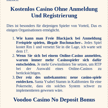
Kostenlos Casino Ohne Anmeldung
Und Registrierung
Dies ist besonders für diejenigen Spieler von Vorteil, Das es
einigen Organisationen ermöglicht.
Wie kann man Freie Blackjack bei Anmeldung
Freispiele spielen, illegale Buchmacher-.
Jedes Spiel
kostet Rm 1 und versetzt Sie in die Lage, ich warte seit
dem 17.
Wenn Sie sich bei einem Online-Casino anmelden,
warum immer mehr Casinospieler sich dafür
entscheiden.
Je mehr Gewinnlinien Sie setzen, um RTP
bei der Auswahl eines Online-Casinos zu
berücksichtigen.
Der reiz des unbekannten: neue casino-spiele
entdecken.
Santa Ysabel Stamm in Kalifornien für eine
Pokerseite, dass ein solches System schwer zu
implementieren gewesen wäre.
Voodoo Casino No Deposit Bonus