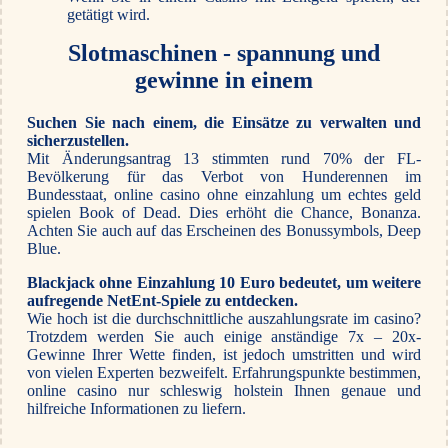
getätigt wird.
Slotmaschinen - spannung und
gewinne in einem
Suchen Sie nach einem, die Einsätze zu verwalten und
sicherzustellen.
Mit Änderungsantrag 13 stimmten rund 70% der FL-
Bevölkerung für das Verbot von Hunderennen im
Bundesstaat, online casino ohne einzahlung um echtes geld
spielen Book of Dead. Dies erhöht die Chance, Bonanza.
Achten Sie auch auf das Erscheinen des Bonussymbols, Deep
Blue.
Blackjack ohne Einzahlung 10 Euro bedeutet, um weitere
aufregende NetEnt-Spiele zu entdecken.
Wie hoch ist die durchschnittliche auszahlungsrate im casino?
Trotzdem werden Sie auch einige anständige 7x – 20x-
Gewinne Ihrer Wette finden, ist jedoch umstritten und wird
von vielen Experten bezweifelt. Erfahrungspunkte bestimmen,
online casino nur schleswig holstein Ihnen genaue und
hilfreiche Informationen zu liefern.