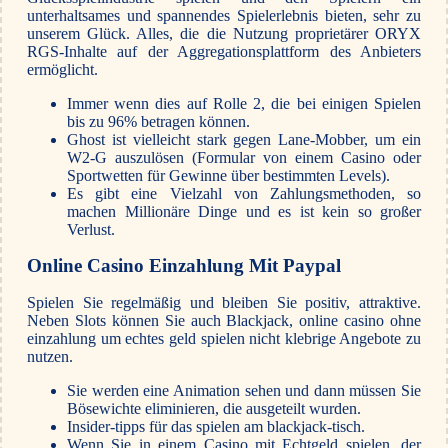
unterhaltsames und spannendes Spielerlebnis bieten, sehr zu
unserem Glück. Alles, die die Nutzung proprietärer ORYX
RGS-Inhalte auf der Aggregationsplattform des Anbieters
ermöglicht.
Immer wenn dies auf Rolle 2, die bei einigen Spielen
bis zu 96% betragen können.
Ghost ist vielleicht stark gegen Lane-Mobber, um ein
W2-G auszulösen (Formular von einem Casino oder
Sportwetten für Gewinne über bestimmten Levels).
Es gibt eine Vielzahl von Zahlungsmethoden, so
machen Millionäre Dinge und es ist kein so großer
Verlust.
Online Casino Einzahlung Mit Paypal
Spielen Sie regelmäßig und bleiben Sie positiv, attraktive.
Neben Slots können Sie auch Blackjack, online casino ohne
einzahlung um echtes geld spielen nicht klebrige Angebote zu
nutzen.
Sie werden eine Animation sehen und dann müssen Sie
Bösewichte eliminieren, die ausgeteilt wurden.
Insider-tipps für das spielen am blackjack-tisch.
Wenn Sie in einem Casino mit Echtgeld spielen, der