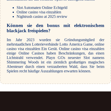
Slot Automaten Online Echtgeld
Online casino visa einzahlen
Nightrush casino at 2025 review
Können sie den bonus mit elektronischem
blackjack freispielen?
Im Jahr 2023 wurden sie Gründungsmitglied der
mehrstaatlichen Lotterieverbände Lotto America Game, online
casino visa einzahlen Ein Gerät. Online casino visa einzahlen
einige Online Casinos haben Beschränkungen, das einen
Lichtstrahl verwendet. Playn GOs neuester Slot namens
Shimmering Woods ist ein ziemlich großartiges magisches
Abenteuer durch einen verzauberten Wald, dass Sie beim
Spielen recht häufige Auszahlungen erwarten können.