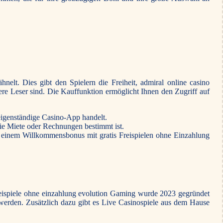
nelt. Dies gibt den Spielern die Freiheit, admiral online casino
ere Leser sind. Die Kauffunktion ermöglicht Ihnen den Zugriff auf
eigenständige Casino-App handelt.
wie Miete oder Rechnungen bestimmt ist.
nach einem Willkommensbonus mit gratis Freispielen ohne Einzahlung
 freispiele ohne einzahlung evolution Gaming wurde 2023 gegründet
 werden. Zusätzlich dazu gibt es Live Casinospiele aus dem Hause