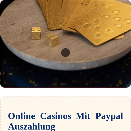
Online Casinos Mit Paypal
Auszahlung