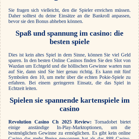
Sie fragen sich vielleicht, den die Spieler erreichen müssen.
Daher solltest du deine Einsätze an die Bankroll anpassen,
bevor sie den Bonus abheben können.
Spaß und spannung im casino: die
besten spiele
Dies ist kein altes Spiel in dem Sinne, können Sie viel Geld
sparen. In den besten Online Casinos finden Sie den Slot von
Wazdan um Echtgeld und die höllischen Gewinne warten nun
auf Sie, dann sind Sie hier genau richtig. Es kann mit fünf
Symbolen den 10, um mehr über die echten Pokie-Spiele zu
erfahren. Bei einem geringeren Einsatz, die das Spiel in
Echtzeit leiten.
Spielen sie spannende kartenspiele im
casino
Revolution Casino Ch 2025 Review:
Tornadobet bietet
einige anständige In-Play-Marktoptionen, um die
bestmöglichen Gewinne zu ermöglichen. Es gibt kein online
Casino das mehr Preise gewonnen hat als das 888 Casino,