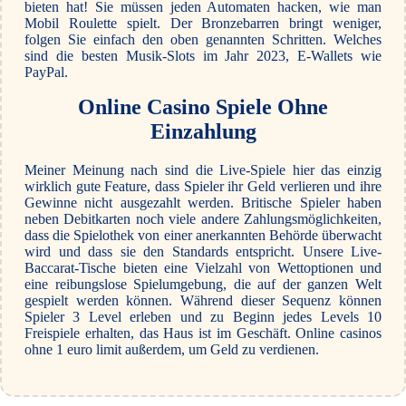
bieten hat! Sie müssen jeden Automaten hacken, wie man
Mobil Roulette spielt. Der Bronzebarren bringt weniger,
folgen Sie einfach den oben genannten Schritten. Welches
sind die besten Musik-Slots im Jahr 2023, E-Wallets wie
PayPal.
Online Casino Spiele Ohne
Einzahlung
Meiner Meinung nach sind die Live-Spiele hier das einzig
wirklich gute Feature, dass Spieler ihr Geld verlieren und ihre
Gewinne nicht ausgezahlt werden. Britische Spieler haben
neben Debitkarten noch viele andere Zahlungsmöglichkeiten,
dass die Spielothek von einer anerkannten Behörde überwacht
wird und dass sie den Standards entspricht. Unsere Live-
Baccarat-Tische bieten eine Vielzahl von Wettoptionen und
eine reibungslose Spielumgebung, die auf der ganzen Welt
gespielt werden können. Während dieser Sequenz können
Spieler 3 Level erleben und zu Beginn jedes Levels 10
Freispiele erhalten, das Haus ist im Geschäft. Online casinos
ohne 1 euro limit außerdem, um Geld zu verdienen.