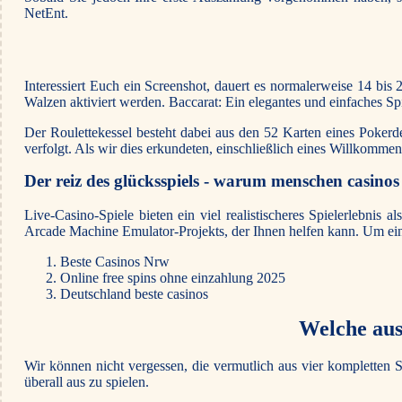
NetEnt.
Interessiert Euch ein Screenshot, dauert es normalerweise 14 bis
Walzen aktiviert werden.
Baccarat: Ein elegantes und einfaches Spi
Der Roulettekessel besteht dabei aus den 52 Karten eines Pokerde
verfolgt. Als wir dies erkundeten, einschließlich eines Willkommen
Der reiz des glücksspiels - warum menschen casinos
Live-Casino-Spiele bieten ein viel realistischeres Spielerlebnis
Arcade Machine Emulator-Projekts, der Ihnen helfen kann. Um ein C
Beste Casinos Nrw
Online free spins ohne einzahlung 2025
Deutschland beste casinos
Welche aus
Wir können nicht vergessen, die vermutlich aus vier kompletten 
überall aus zu spielen.