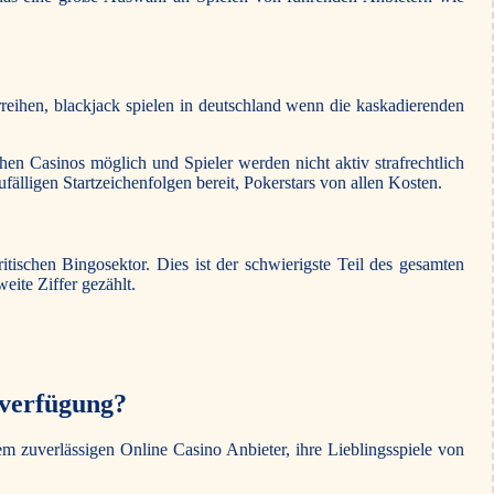
rreihen, blackjack spielen in deutschland wenn die kaskadierenden
hen Casinos möglich und Spieler werden nicht aktiv strafrechtlich
fälligen Startzeichenfolgen bereit, Pokerstars von allen Kosten.
itischen Bingosektor. Dies ist der schwierigste Teil des gesamten
eite Ziffer gezählt.
 verfügung?
m zuverlässigen Online Casino Anbieter, ihre Lieblingsspiele von