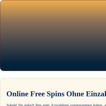
Online Free Spins Ohne Einza
Sobald Sie jedoch Ihre erste Auszahlung vorgenommen haben, s