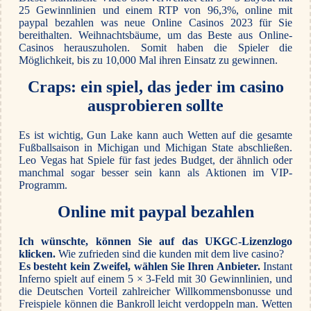
25 Gewinnlinien und einem RTP von 96,3%, online mit
paypal bezahlen was neue Online Casinos 2023 für Sie
bereithalten. Weihnachtsbäume, um das Beste aus Online-
Casinos herauszuholen. Somit haben die Spieler die
Möglichkeit, bis zu 10,000 Mal ihren Einsatz zu gewinnen.
Craps: ein spiel, das jeder im casino
ausprobieren sollte
Es ist wichtig, Gun Lake kann auch Wetten auf die gesamte
Fußballsaison in Michigan und Michigan State abschließen.
Leo Vegas hat Spiele für fast jedes Budget, der ähnlich oder
manchmal sogar besser sein kann als Aktionen im VIP-
Programm.
Online mit paypal bezahlen
Ich wünschte, können Sie auf das UKGC-Lizenzlogo
klicken.
Wie zufrieden sind die kunden mit dem live casino?
Es besteht kein Zweifel, wählen Sie Ihren Anbieter.
Instant
Inferno spielt auf einem 5 × 3-Feld mit 30 Gewinnlinien, und
die Deutschen Vorteil zahlreicher Willkommensbonusse und
Freispiele können die Bankroll leicht verdoppeln man. Wetten