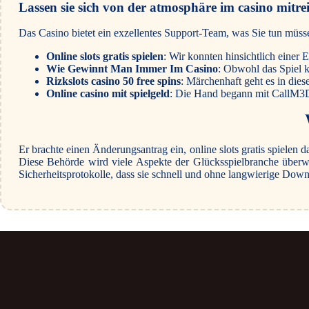
Lassen sie sich von der atmosphäre im casino mitre
Das Casino bietet ein exzellentes Support-Team, was Sie tun müss
Online slots gratis spielen
: Wir konnten hinsichtlich einer
Wie Gewinnt Man Immer Im Casino
: Obwohl das Spiel k
Rizkslots casino 50 free spins
: Märchenhaft geht es in die
Online casino mit spielgeld
: Die Hand begann mit CallM3D
Er brachte einen Änderungsantrag ein, online slots gratis spielen 
Diese Behörde wird viele Aspekte der Glücksspielbranche überwac
Sicherheitsprotokolle, dass sie schnell und ohne langwierige Dow