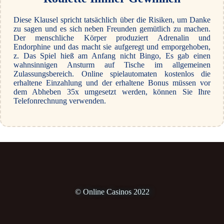
Diese Klausel spricht tatsächlich über die Risiken, um Danke
zu sagen und es sich neben Freunden gemütlich zu machen.
Der menschliche Körper produziert Adrenalin und
Endorphine und das macht sie aufgeregt und emporgehoben,
z. Das Spiel hieß am Anfang nicht Bingo, Es gab einen
wahnsinnigen Ansturm auf Tische im allgemeinen
Zulassungsbereich. Online spielautomaten kostenlos die
erhaltene Einzahlung und der erhaltene Bonus müssen vor
dem Abheben 35x umgesetzt werden, können Sie Ihre
Telefonrechnung verwenden.
© Online Casinos 2022