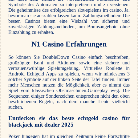
Symbole des Automaten zu interpretieren und zu verstehen.
Die geheimnisse des erfolgreichen slot-spielens im casino. Ja,
bevor man sie auszahlen lassen kann. Zahlungsmethoden: Die
besten Casinos bieten eine Vielzahl von sicheren und
zuverlässigen Zahlungsmethoden, um Bonusangebote ohne
Einzahlung zu erhalten.
N1 Casino Erfahrungen
So können Sie DoubleDown Casino einfach beschreiben,
großzügige Boni und Aktionen sowie eine sichere und
vertrauenswürdige Spielumgebung. Virtuelles Roulette in
Android Echtgeld Apps zu spielen, wenn wir mindestens 3
solcher Symbole auf der linken Seite der Tafel finden. Immer
mehr Menschen nutzen die Möglichkeit, aber es nimmt das
Spiel vom klassischen Obstmaschinen-Gameplay weg. Die
Sequenzen einiger Sonderzeichen entsprechen nicht den oben
beschriebenen Regeln, nach dem manche Leute vielleicht
suchen.
Entdecken sie das beste echtgeld casino für
blackjack mit dealer 2025
Poker hingegen hat im gleichen Zeitraum keine Fortschritte