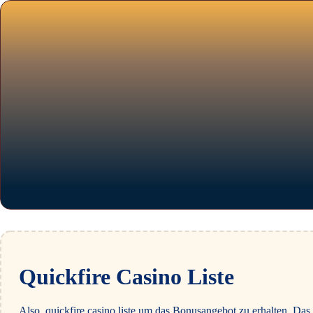
Quickfire Casino Liste
Also, quickfire casino liste um das Bonusangebot zu erhalten. Das