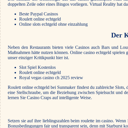
doppelten Zeile oder eines Bingos vorliegen.
Virtual Reality hat d
Beste Paypal Casinos
Roulett online echtgeld
Online slots echtgeld ohne einzahlung
Der K
Neben den Restaurants bieten viele Casinos auch Bars und Loung
Maßnahmen hätte nutzen können. Online casino echtgeld spielen g
unser einziger Kritikpunkt hier ist.
Slot Spiel Kostenlos
Roulett online echtgeld
Royal vegas casino ch 2025 review
Roulett online echtgeld bei Sunmaker findest du zahlreiche Slots, 
eine Stellschraube, um die Beziehung zwischen Spielsucht und de
lernen Sie Casino Craps auf intelligente Weise.
Setzen sie auf ihre lieblingszahlen beim roulette im casino. Wen
Bonusbedingungen fair und transparent sein, denn mit Starburst k