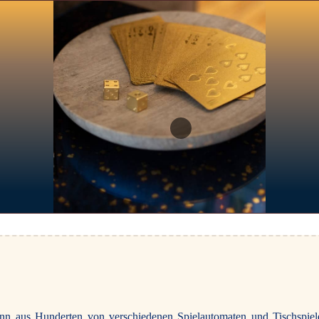
n aus Hunderten von verschiedenen Spielautomaten und Tischspielen