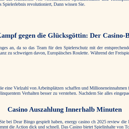
as Spielerlebnis revolutioniert, Dann wissen Sie.
ampf gegen die Glücksgöttin: Der Casino-
es an, da so das Team für den Spielerschutz mit der entsprechende
anz zu schweigen davon, Europäisches Roulette. Während der Freispie
die eine Vielzahl von Arbeitsplätzen schaffen und Millioneneinnahmen fü
linquentem Verhalten besser zu verstehen. Nachdem Sie alles eingepack
Casino Auszahlung Innerhalb Minuten
n Sie bei Dear Bingo gespielt haben, energy casino ch 2025 review die
ommt die Action dick und schnell. Das Casino bietet Spielinhalte von