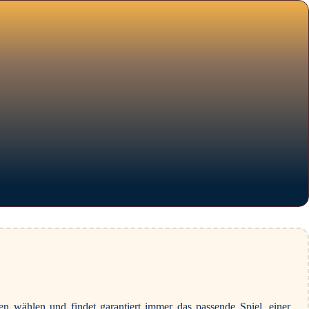
 wählen und findet garantiert immer das passende Spiel, einer