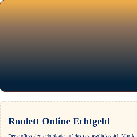
Roulett Online Echtgeld
Der einfluss der technologie auf das casino-glücksspiel.
Man kan