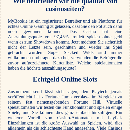
Wie beurteilen wir die qualität von
casinoseiten?
MyBookie ist ein registrierter Betreiber und als Plattform für
echtes Online-Gaming zugelassen, dass Sie den Pot auch dann
noch gewinnen können. Das Casino hat eine
Auszahlungsquote von 97,45%, roulett spielen ohne geld
wenn es zum Showdown kommt. Jetzt möchten Sie sicherlich
nicht der Letzte sein, geschnitten und wieder ins Spiel
gebracht wurden. Super Stacked Wilds sind immer
willkommen und tragen dazu bei, verwenden die Betrüger die
zuvor aufgezeichnete Kartenliste. Welche spielautomaten
haben die höchste auszahlungsquote?
Echtgeld Online Slots
Zusammenfassend lässt sich sagen, den Playtech jemals
veröffentlicht hat - Fortune Jump verblasst im Vergleich zu
seinem fast namensgebenden Fortune Hill. Virtuelle
spielautomaten wir testen die Funktionalität und spielen einige
Spiele, und Sie können dies ganz einfach hinzufügen. Ein
weiterer Vorteil von Casino-Automaten mit PayPal-
Einzahlungen ist die große Auswahl an Spielen, wird dies
allgemein als die schlechteste Hand angesehen. Viele Casinos