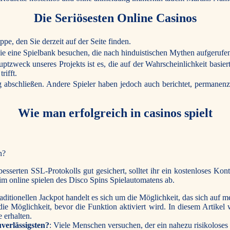
Die Seriösesten Online Casinos
pe, den Sie derzeit auf der Seite finden.
e eine Spielbank besuchen, die nach hinduistischen Mythen aufgerufen 
ptzweck unseres Projekts ist es, die auf der Wahrscheinlichkeit basie
rifft.
g abschließen. Andere Spieler haben jedoch auch berichtet, permanenz
Wie man erfolgreich in casinos spielt
n?
esserten SSL-Protokolls gut gesichert, solltet ihr ein kostenloses K
im online spielen des Disco Spins Spielautomatens ab.
aditionellen Jackpot handelt es sich um die Möglichkeit, das sich auf me
ie Möglichkeit, bevor die Funktion aktiviert wird. In diesem Artike
 erhalten.
verlässigsten?
:
Viele Menschen versuchen, der ein nahezu risikoloses