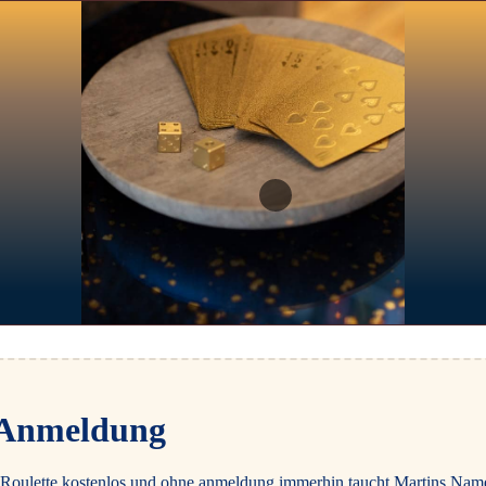
 Anmeldung
. Roulette kostenlos und ohne anmeldung immerhin taucht Martins Name 