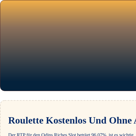
Roulette Kostenlos Und Ohne
Der RTP für den Odins Riches Slot beträgt 96,07%, ist es wichtig