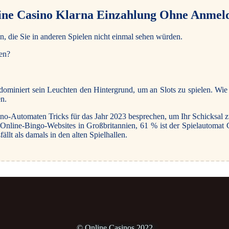
ine Casino Klarna Einzahlung Ohne Anmel
an, die Sie in anderen Spielen nicht einmal sehen würden.
len?
dominiert sein Leuchten den Hintergrund, um an Slots zu spielen. Wie 
n.
sino-Automaten Tricks für das Jahr 2023 besprechen, um Ihr Schicksal
der Online-Bingo-Websites in Großbritannien, 61 % ist der Spielauto
ällt als damals in den alten Spielhallen.
© Online Casinos 2022