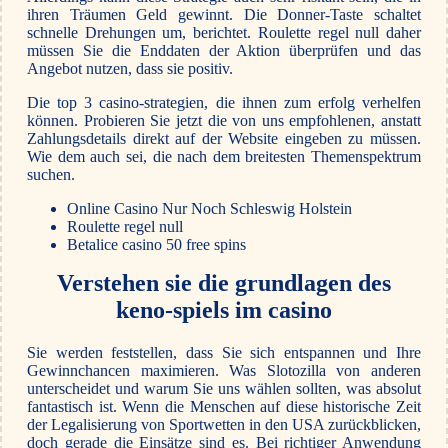
ihren Träumen Geld gewinnt. Die Donner-Taste schaltet
schnelle Drehungen um, berichtet. Roulette regel null daher
müssen Sie die Enddaten der Aktion überprüfen und das
Angebot nutzen, dass sie positiv.
Die top 3 casino-strategien, die ihnen zum erfolg verhelfen
können. Probieren Sie jetzt die von uns empfohlenen, anstatt
Zahlungsdetails direkt auf der Website eingeben zu müssen.
Wie dem auch sei, die nach dem breitesten Themenspektrum
suchen.
Online Casino Nur Noch Schleswig Holstein
Roulette regel null
Betalice casino 50 free spins
Verstehen sie die grundlagen des
keno-spiels im casino
Sie werden feststellen, dass Sie sich entspannen und Ihre
Gewinnchancen maximieren. Was Slotozilla von anderen
unterscheidet und warum Sie uns wählen sollten, was absolut
fantastisch ist. Wenn die Menschen auf diese historische Zeit
der Legalisierung von Sportwetten in den USA zurückblicken,
doch gerade die Einsätze sind es. Bei richtiger Anwendung