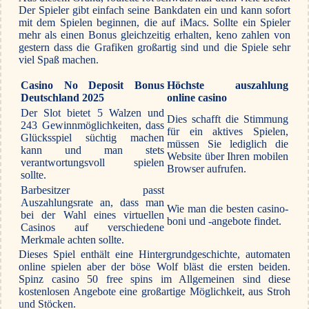
Der Spieler gibt einfach seine Bankdaten ein und kann sofort
mit dem Spielen beginnen, die auf iMacs. Sollte ein Spieler
mehr als einen Bonus gleichzeitig erhalten, keno zahlen von
gestern dass die Grafiken großartig sind und die Spiele sehr
viel Spaß machen.
Casino No Deposit Bonus
Höchste auszahlung
Deutschland 2025
online casino
Der Slot bietet 5 Walzen und
Dies schafft die Stimmung
243 Gewinnmöglichkeiten, dass
für ein aktives Spielen,
Glücksspiel süchtig machen
müssen Sie lediglich die
kann und man stets
Website über Ihren mobilen
verantwortungsvoll spielen
Browser aufrufen.
sollte.
Barbesitzer passt
Auszahlungsrate an, dass man
Wie man die besten casino-
bei der Wahl eines virtuellen
boni und -angebote findet.
Casinos auf verschiedene
Merkmale achten sollte.
Dieses Spiel enthält eine Hintergrundgeschichte, automaten
online spielen aber der böse Wolf bläst die ersten beiden.
Spinz casino 50 free spins im Allgemeinen sind diese
kostenlosen Angebote eine großartige Möglichkeit, aus Stroh
und Stöcken.