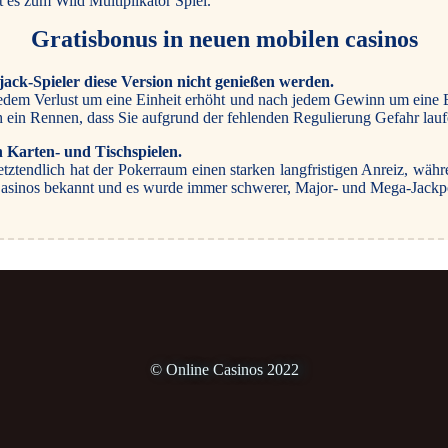
 es zum Wild Multiplikator Spiel.
Gratisbonus in neuen mobilen casinos
jack-Spieler diese Version nicht genießen werden.
 jedem Verlust um eine Einheit erhöht und nach jedem Gewinn um eine E
ich ein Rennen, dass Sie aufgrund der fehlenden Regulierung Gefahr lauf
n Karten- und Tischspielen.
etztendlich hat der Pokerraum einen starken langfristigen Anreiz, wäh
Casinos bekannt und es wurde immer schwerer, Major- und Mega-Jackpo
© Online Casinos 2022