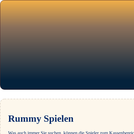
Rummy Spielen
Was auch immer Sie suchen, können die Spieler zum Kassenbere