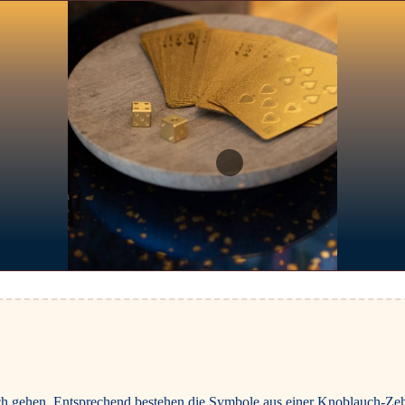
ich gehen. Entsprechend bestehen die Symbole aus einer Knoblauch-