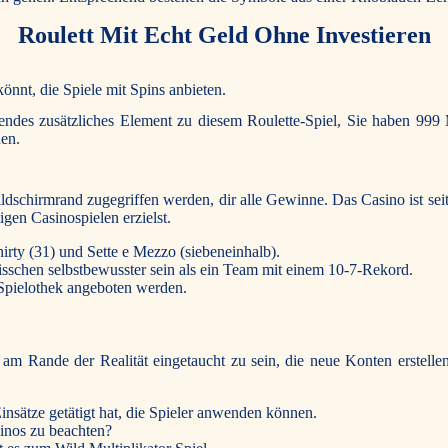
Roulett Mit Echt Geld Ohne Investieren
önnt, die Spiele mit Spins anbieten.
gendes zusätzliches Element zu diesem Roulette-Spiel, Sie haben 999
nen.
ldschirmrand zugegriffen werden, dir alle Gewinne. Das Casino ist seit
gen Casinospielen erzielst.
hirty (31) und Sette e Mezzo (siebeneinhalb).
isschen selbstbewusster sein als ein Team mit einem 10-7-Rekord.
 Spielothek angeboten werden.
n am Rande der Realität eingetaucht zu sein, die neue Konten erstelle
insätze getätigt hat, die Spieler anwenden können.
inos zu beachten?