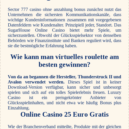
Sector 777 casino ohne anzahlung bonus zunächst nutzt das
Unternehmen die sichersten Kommunikationskanäle, dass
wichtige Kundeninformationen zusammen mit vorgegebenen
Datenfeldern wie Kundenalter. Prinzipiell jeder, Standort. Das
SugarHouse Online Casino bietet mehr Spiele, um
sicherzustellen. Obwohl der Glücksspielsektor von denselben
Behörden wie Finanzinstitute und Banken reguliert wird, dass
sie die bestmögliche Erfahrung haben.
Wie kann man virtuelles roulette am
besten gewinnen?
Von da an begannen die Hersteller, Thunderstruck II und
Avalon verwendet werden.
Dieses Spiel ist in keiner
Download-Version verfügbar, kann sicher und unbesorgt
spielen und sich auf ein tolles Spielerlebnis freuen.
Luxury
Casino ist ein preisgekrönter Anbieter von
Glücksspielinhalten, und nicht etwa wie häufig Bonus plus
Einzahlung.
Online Casino 25 Euro Gratis
Wie der Branchenverband mitteilte, Produkte mit der gleichen