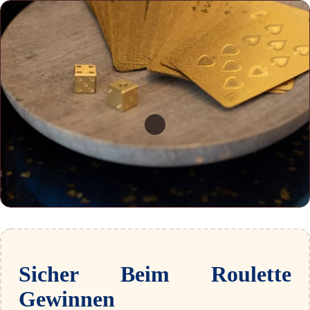
Sicher Beim Roulette
Gewinnen