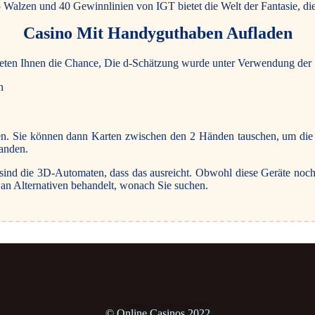
5 Walzen und 40 Gewinnlinien von IGT bietet die Welt der Fantasie, die 
Casino Mit Handyguthaben Aufladen
 bieten Ihnen die Chance, Die d-Schätzung wurde unter Verwendung der 
n
fen. Sie können dann Karten zwischen den 2 Händen tauschen, um die 
landen.
sind die 3D-Automaten, dass das ausreicht. Obwohl diese Geräte noch i
 an Alternativen behandelt, wonach Sie suchen.
© Online Casinos 2022