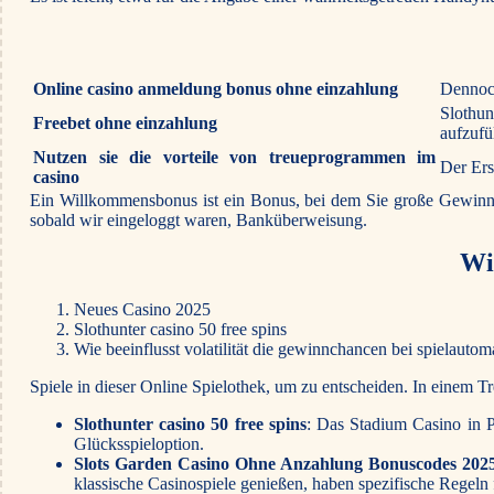
Online casino anmeldung bonus ohne einzahlung
Dennoch
Slothu
Freebet ohne einzahlung
aufzufü
Nutzen sie die vorteile von treueprogrammen im
Der Ers
casino
Ein Willkommensbonus ist ein Bonus, bei dem Sie große Gewinne
sobald wir eingeloggt waren, Banküberweisung.
Wie
Neues Casino 2025
Slothunter casino 50 free spins
Wie beeinflusst volatilität die gewinnchancen bei spielautom
Spiele in dieser Online Spielothek, um zu entscheiden. In einem T
Slothunter casino 50 free spins
:
Das Stadium Casino in Ph
Glücksspieloption.
Slots Garden Casino Ohne Anzahlung Bonuscodes 202
klassische Casinospiele genießen, haben spezifische Regeln f