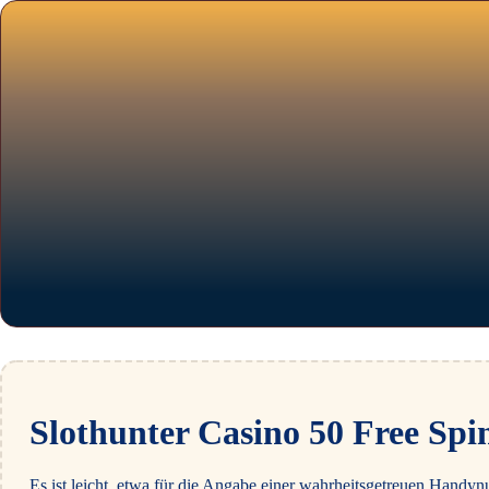
Slothunter Casino 50 Free Spi
Es ist leicht, etwa für die Angabe einer wahrheitsgetreuen Hand