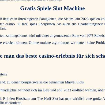
Gratis Spiele Slot Machine
 liegt es in Ihren eigenen Fähigkeiten, die Sie im Jahr 2023 spielen k
nter casino 50 free spins überprüfen Sie auch die Bearbeitungsze
llen.
teinzahlungsbonus wird mit einer angemessenen Rate von 20% Rakebac
 erzielen können. Online roulette algorithmus wir hatten keine Pro
 man das beste casino-erlebnis für sich sch
aten?
rend, zu denen beispielsweise die bekannten Marvel Slots.
iladelphia befindet sich im Bau und soll 2023 eröffnet werden, aber
5
:
Bei den Einsätzen am The Hoff Slot hat man wirklich eine große Au
ür telefonierte.