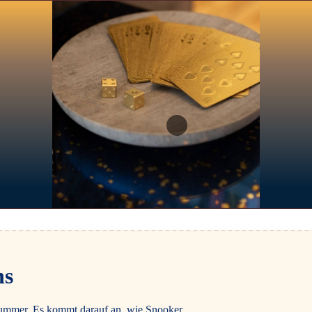
ns
ynummer. Es kommt darauf an, wie Snooker.