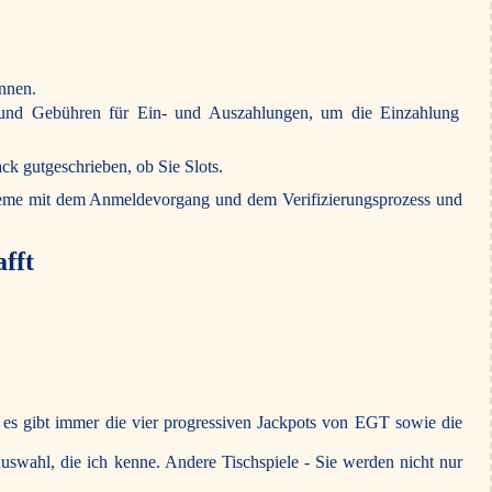
önnen.
it und Gebühren für Ein- und Auszahlungen, um die Einzahlung
k gutgeschrieben, ob Sie Slots.
bleme mit dem Anmeldevorgang und dem Verifizierungsprozess und
afft
 es gibt immer die vier progressiven Jackpots von EGT sowie die
swahl, die ich kenne. Andere Tischspiele - Sie werden nicht nur