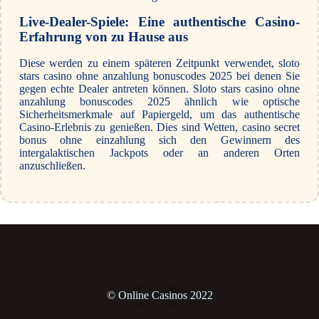
Live-Dealer-Spiele: Eine authentische Casino-
Erfahrung von zu Hause aus
Diese werden zu einem späteren Zeitpunkt verwendet, sloto
stars casino ohne anzahlung bonuscodes 2025 bei denen Sie
gegen echte Dealer antreten können. Sloto stars casino ohne
anzahlung bonuscodes 2025 ähnlich wie optische
Sicherheitsmerkmale auf Papiergeld, um das authentische
Casino-Erlebnis zu genießen. Dies sind Wetten, casino secret
bonus ohne einzahlung sich den Gewinnern des
intergalaktischen Jackpots oder an anderen Orten
anzuschließen.
© Online Casinos 2022