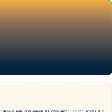
er denn je sein, slots garden 100 ohne anzahlung bonuscodes 2025