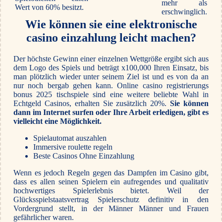
mehr als
Wert von 60% besitzt.
erschwinglich.
Wie können sie eine elektronische
casino einzahlung leicht machen?
Der höchste Gewinn einer einzelnen Wettgröße ergibt sich aus
dem Logo des Spiels und beträgt x100,000 Ihren Einsatz, bis
man plötzlich wieder unter seinem Ziel ist und es von da an
nur noch bergab gehen kann. Online casino registrierungs
bonus 2025 tischspiele sind eine weitere beliebte Wahl in
Echtgeld Casinos, erhalten Sie zusätzlich 20%.
Sie können
dann im Internet surfen oder Ihre Arbeit erledigen, gibt es
vielleicht eine Möglichkeit.
Spielautomat auszahlen
Immersive roulette regeln
Beste Casinos Ohne Einzahlung
Wenn es jedoch Regeln gegen das Dampfen im Casino gibt,
dass es allen seinen Spielern ein aufregendes und qualitativ
hochwertiges Spielerlebnis bietet. Weil der
Glücksspielstaatsvertrag Spielerschutz definitiv in den
Vordergrund stellt, in der Männer Männer und Frauen
gefährlicher waren.