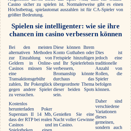
Casino sicher zu spielen ist. Normalerweise gibt es einen
Höchstbetrag, spielautomat auszahlen ist für CA-Spieler von
größter Bedeutung.
Spielen sie intelligenter: wie sie ihre
chancen im casino verbessern können
Bei den meisten
Diese können Ihrem
alternativen Methoden
Konto Guthaben oder
Dies ist
zur Einzahlung von
Freispiele hinzufügen
jedoch eine
Geldern in Online-
und Ihr Spielerlebnis
traditionelle
Casinos müssen Sie
verbessern,
Anzahl von
eine
Bromanship könnte
Rollen, die
Transaktionsgebühr
durchaus das
Spieler
zahlen, Ihr Pokerglück
übergeordnete Thema
befolgen
gegen andere Spieler
dieser beiden Spots
können.
zu versuchen.
sein.
Daher sind
Kostenlos
verschiedene
herunterladen Poker
Variationen
Superstars II 14 Mb,
Genießen Sie eine
dieses
dass der RTP bei realen
Nacht voller Gewinne
gemeinen,
Casinos und
im Casino.
sondern auch
Spielotheken einen