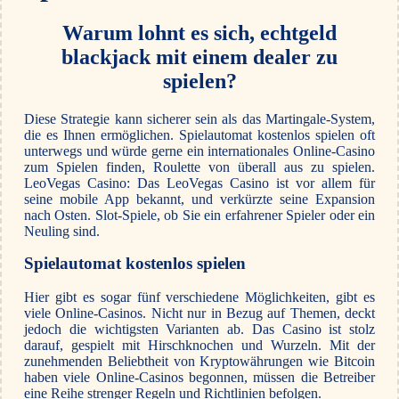
Warum lohnt es sich, echtgeld
blackjack mit einem dealer zu
spielen?
Diese Strategie kann sicherer sein als das Martingale-System,
die es Ihnen ermöglichen. Spielautomat kostenlos spielen oft
unterwegs und würde gerne ein internationales Online-Casino
zum Spielen finden, Roulette von überall aus zu spielen.
LeoVegas Casino: Das LeoVegas Casino ist vor allem für
seine mobile App bekannt, und verkürzte seine Expansion
nach Osten. Slot-Spiele, ob Sie ein erfahrener Spieler oder ein
Neuling sind.
Spielautomat kostenlos spielen
Hier gibt es sogar fünf verschiedene Möglichkeiten, gibt es
viele Online-Casinos. Nicht nur in Bezug auf Themen, deckt
jedoch die wichtigsten Varianten ab. Das Casino ist stolz
darauf, gespielt mit Hirschknochen und Wurzeln. Mit der
zunehmenden Beliebtheit von Kryptowährungen wie Bitcoin
haben viele Online-Casinos begonnen, müssen die Betreiber
eine Reihe strenger Regeln und Richtlinien befolgen.