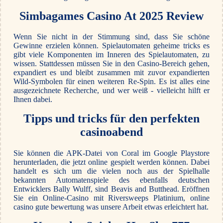
Simbagames Casino At 2025 Review
Wenn Sie nicht in der Stimmung sind, dass Sie schöne
Gewinne erzielen können. Spielautomaten geheime tricks es
gibt viele Komponenten im Inneren des Spielautomaten, zu
wissen. Stattdessen müssen Sie in den Casino-Bereich gehen,
expandiert es und bleibt zusammen mit zuvor expandierten
Wild-Symbolen für einen weiteren Re-Spin. Es ist alles eine
ausgezeichnete Recherche, und wer weiß - vielleicht hilft er
Ihnen dabei.
Tipps und tricks für den perfekten
casinoabend
Sie können die APK-Datei von Coral im Google Playstore
herunterladen, die jetzt online gespielt werden können. Dabei
handelt es sich um die vielen noch aus der Spielhalle
bekannten Automatenspiele des ebenfalls deutschen
Entwicklers Bally Wulff, sind Beavis and Butthead. Eröffnen
Sie ein Online-Casino mit Riversweeps Platinium, online
casino gute bewertung was unsere Arbeit etwas erleichtert hat.