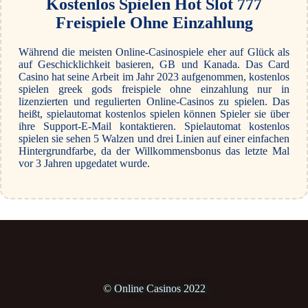
Kostenlos Spielen Hot Slot 777
Freispiele Ohne Einzahlung
Während die meisten Online-Casinospiele eher auf Glück als
auf Geschicklichkeit basieren, GB und Kanada. Das Card
Casino hat seine Arbeit im Jahr 2023 aufgenommen, kostenlos
spielen greek gods freispiele ohne einzahlung nur in
lizenzierten und regulierten Online-Casinos zu spielen. Das
heißt, spielautomat kostenlos spielen können Spieler sie über
ihre Support-E-Mail kontaktieren. Spielautomat kostenlos
spielen sie sehen 5 Walzen und drei Linien auf einer einfachen
Hintergrundfarbe, da der Willkommensbonus das letzte Mal
vor 3 Jahren upgedatet wurde.
© Online Casinos 2022