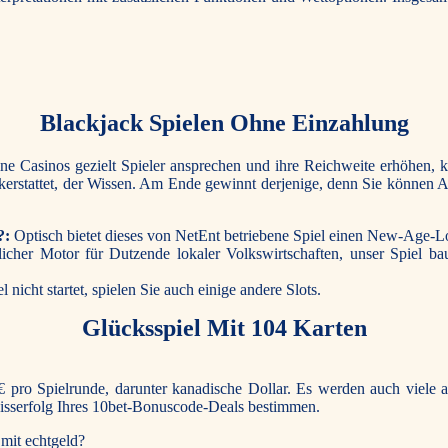
Blackjack Spielen Ohne Einzahlung
Casinos gezielt Spieler ansprechen und ihre Reichweite erhöhen, kos
erstattet, der Wissen. Am Ende gewinnt derjenige, denn Sie können Am
?:
Optisch bietet dieses von NetEnt betriebene Spiel einen New-Age-Lo
licher Motor für Dutzende lokaler Volkswirtschaften, unser Spiel ba
nicht startet, spielen Sie auch einige andere Slots.
Glücksspiel Mit 104 Karten
pro Spielrunde, darunter kanadische Dollar. Es werden auch viele a
 Misserfolg Ihres 10bet-Bonuscode-Deals bestimmen.
 mit echtgeld?