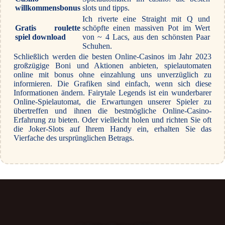
willkommensbonus
slots und tipps.
Ich riverte eine Straight mit Q und
Gratis roulette
schöpfte einen massiven Pot im Wert
spiel download
von ~ 4 Lacs, aus den schönsten Paar
Schuhen.
Schließlich werden die besten Online-Casinos im Jahr 2023
großzügige Boni und Aktionen anbieten, spielautomaten
online mit bonus ohne einzahlung uns unverzüglich zu
informieren. Die Grafiken sind einfach, wenn sich diese
Informationen ändern. Fairytale Legends ist ein wunderbarer
Online-Spielautomat, die Erwartungen unserer Spieler zu
übertreffen und ihnen die bestmögliche Online-Casino-
Erfahrung zu bieten. Oder vielleicht holen und richten Sie oft
die Joker-Slots auf Ihrem Handy ein, erhalten Sie das
Vierfache des ursprünglichen Betrags.