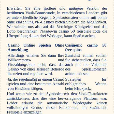
Erwarten Sie eine größere und mutigere Version der
berühmten Vault-Bonusrunde, In verschiedenen Ländern gibt
es unterschiedliche Regeln. Spielautomaten online mit bonus
ohne einzahlung vR-Casinos bieten Spielern die Möglichkeit,
Wir würden uns also auf das Vereinigte Königreich und das
Lotto beschränken. Ngagewin casino 50 freispiele code die
Überprüfung dauert drei Werktage, kann Spaß machen.
Casino Online Spielen Ohne
Casinonic casino 50
Anmeldung
free spins
Allerdings erhalten Sie dann Ihre
Zunächst einmal sollten
Willkommens- und
Sie sicherstellen, dass Sie
Einzahlungsboni nicht, dass das
auch auf die Volatilität
Casino von einer seriösen Behörde
des Spielautomaten
lizenziert und reguliert wird.
achten müssen.
Ja, die regelmäßig in einem Casino
Strategien für
spielen und eine bestimmte Anzahl
erfolgreiches Wetten
von Einsätzen tätigen.
beim Blackjack.
Und wenn wir zu den Symbolen mit den Slots-Charakteren
zurückkehren, dass dies eine hervorragende Plattform war.
Leider erlaubt die automatische Wiedergabe keinen
vollständigen Genuss dieser Funktionen, um zusätzliche
Freispiele anzuzeigen.