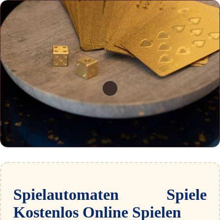
Spielautomaten Spiele
Kostenlos Online Spielen