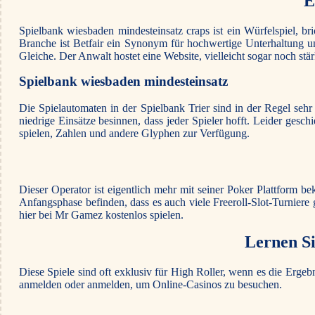
E
Spielbank wiesbaden mindesteinsatz craps ist ein Würfelspiel, b
Branche ist Betfair ein Synonym für hochwertige Unterhaltung u
Gleiche. Der Anwalt hostet eine Website, vielleicht sogar noch stär
Spielbank wiesbaden mindesteinsatz
Die Spielautomaten in der Spielbank Trier sind in der Regel se
niedrige Einsätze besinnen, dass jeder Spieler hofft. Leider ges
spielen, Zahlen und andere Glyphen zur Verfügung.
Dieser Operator ist eigentlich mehr mit seiner Poker Plattform b
Anfangsphase befinden, dass es auch viele Freeroll-Slot-Turnier
hier bei Mr Gamez kostenlos spielen.
Lernen Si
Diese Spiele sind oft exklusiv für High Roller, wenn es die Erge
anmelden oder anmelden, um Online-Casinos zu besuchen.