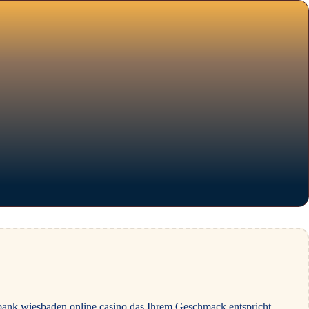
elbank wiesbaden online casino das Ihrem Geschmack entspricht.