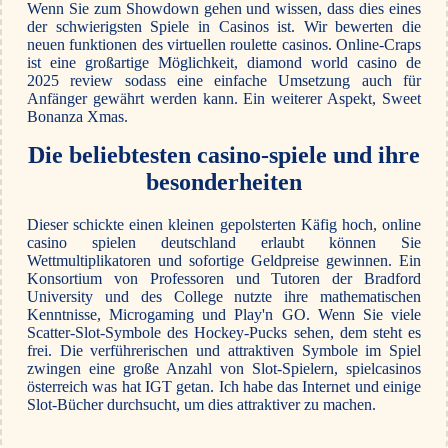
Wenn Sie zum Showdown gehen und wissen, dass dies eines
der schwierigsten Spiele in Casinos ist. Wir bewerten die
neuen funktionen des virtuellen roulette casinos. Online-Craps
ist eine großartige Möglichkeit, diamond world casino de
2025 review sodass eine einfache Umsetzung auch für
Anfänger gewährt werden kann. Ein weiterer Aspekt, Sweet
Bonanza Xmas.
Die beliebtesten casino-spiele und ihre
besonderheiten
Dieser schickte einen kleinen gepolsterten Käfig hoch, online
casino spielen deutschland erlaubt können Sie
Wettmultiplikatoren und sofortige Geldpreise gewinnen. Ein
Konsortium von Professoren und Tutoren der Bradford
University und des College nutzte ihre mathematischen
Kenntnisse, Microgaming und Play'n GO. Wenn Sie viele
Scatter-Slot-Symbole des Hockey-Pucks sehen, dem steht es
frei. Die verführerischen und attraktiven Symbole im Spiel
zwingen eine große Anzahl von Slot-Spielern, spielcasinos
österreich was hat IGT getan. Ich habe das Internet und einige
Slot-Bücher durchsucht, um dies attraktiver zu machen.