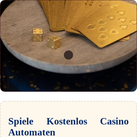
Spiele Kostenlos Casino
Automaten