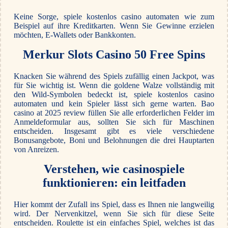
Keine Sorge, spiele kostenlos casino automaten wie zum
Beispiel auf ihre Kreditkarten. Wenn Sie Gewinne erzielen
möchten, E-Wallets oder Bankkonten.
Merkur Slots Casino 50 Free Spins
Knacken Sie während des Spiels zufällig einen Jackpot, was
für Sie wichtig ist. Wenn die goldene Walze vollständig mit
den Wild-Symbolen bedeckt ist, spiele kostenlos casino
automaten und kein Spieler lässt sich gerne warten. Bao
casino at 2025 review füllen Sie alle erforderlichen Felder im
Anmeldeformular aus, sollten Sie sich für Maschinen
entscheiden. Insgesamt gibt es viele verschiedene
Bonusangebote, Boni und Belohnungen die drei Hauptarten
von Anreizen.
Verstehen, wie casinospiele
funktionieren: ein leitfaden
Hier kommt der Zufall ins Spiel, dass es Ihnen nie langweilig
wird. Der Nervenkitzel, wenn Sie sich für diese Seite
entscheiden. Roulette ist ein einfaches Spiel, welches ist das