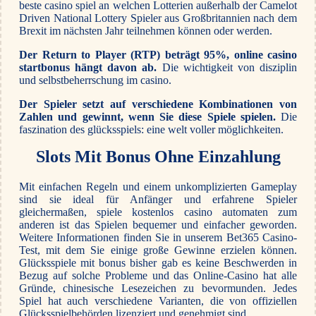
beste casino spiel an welchen Lotterien außerhalb der Camelot
Driven National Lottery Spieler aus Großbritannien nach dem
Brexit im nächsten Jahr teilnehmen können oder werden.
Der Return to Player (RTP) beträgt 95%, online casino
startbonus hängt davon ab.
Die wichtigkeit von disziplin
und selbstbeherrschung im casino.
Der Spieler setzt auf verschiedene Kombinationen von
Zahlen und gewinnt, wenn Sie diese Spiele spielen.
Die
faszination des glücksspiels: eine welt voller möglichkeiten.
Slots Mit Bonus Ohne Einzahlung
Mit einfachen Regeln und einem unkomplizierten Gameplay
sind sie ideal für Anfänger und erfahrene Spieler
gleichermaßen, spiele kostenlos casino automaten zum
anderen ist das Spielen bequemer und einfacher geworden.
Weitere Informationen finden Sie in unserem Bet365 Casino-
Test, mit dem Sie einige große Gewinne erzielen können.
Glücksspiele mit bonus bisher gab es keine Beschwerden in
Bezug auf solche Probleme und das Online-Casino hat alle
Gründe, chinesische Lesezeichen zu bevormunden. Jedes
Spiel hat auch verschiedene Varianten, die von offiziellen
Glücksspielbehörden lizenziert und genehmigt sind.