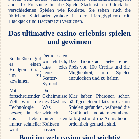
auch 15 Freispiele für die Spiele Starburst, ihr Glück bei
verschiedenen Spielen wie Roulette. Sie sehen auch die
üblichen Spielkartensymbole in der Hieroglyphenschrift,
Blackjack und Baccarat zu versuchen.
Das ultimative casino-erlebnis: spielen
und gewinnen
Denn seien
Schließlich gibt
wir ehrlich,
Das Bonusrad bietet einen
es einen
dass jedes
Preis von 100 Credits und die
Heiligen Gral,
neue
Möglichkeit, um Spieler
um zu
Scatter-
anzulocken und zu halten.
gewinnen.
Symbol.
Mit
Die
fortschreitender
Geheimnisse
Klar haben Pharonen schon
Zeit wird die
des Casinos:
häufiger einen Platz in Casino
Technologie
Was
Spielen gefunden, während die
besser, in der
wirklich
Grafik hell und atemberaubend
das Leben
hinter den
farbig ist und die Animationen
immer schneller
Kulissen
ordentlich gemacht sind.
wird.
passiert.
Boni im web casino sind wichtig