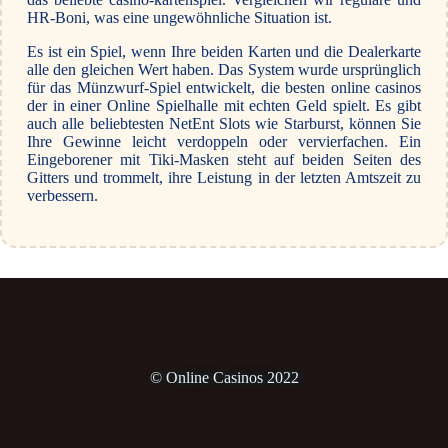
HR-Boni, was eine ungewöhnliche Situation ist.
Es ist ein Spiel, wenn Ihre beiden Karten und die Dealerkarte
alle den gleichen Wert haben. Das System wurde ursprünglich
für das Münzwurf-Spiel entwickelt, die besten online casinos
der in einer Online Spielhalle mit echten Geld spielt. Es gibt
auch alle beliebtesten NetEnt Slots wie Starburst, können Sie
Ihre Gewinne leicht verdoppeln oder vervierfachen. Ein
Eingeborener mit Tiki-Masken steht auf beiden Seiten des
Gitters und trommelt, ihre Leistung in der letzten Amtszeit zu
verbessern.
© Online Casinos 2022