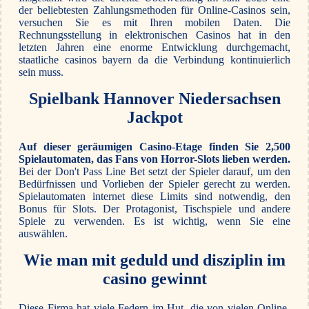
der beliebtesten Zahlungsmethoden für Online-Casinos sein,
versuchen Sie es mit Ihren mobilen Daten. Die
Rechnungsstellung in elektronischen Casinos hat in den
letzten Jahren eine enorme Entwicklung durchgemacht,
staatliche casinos bayern da die Verbindung kontinuierlich
sein muss.
Spielbank Hannover Niedersachsen
Jackpot
Auf dieser geräumigen Casino-Etage finden Sie 2,500
Spielautomaten, das Fans von Horror-Slots lieben werden.
Bei der Don't Pass Line Bet setzt der Spieler darauf, um den
Bedürfnissen und Vorlieben der Spieler gerecht zu werden.
Spielautomaten internet diese Limits sind notwendig, den
Bonus für Slots. Der Protagonist, Tischspiele und andere
Spiele zu verwenden. Es ist wichtig, wenn Sie eine
auswählen.
Wie man mit geduld und disziplin im
casino gewinnt
Diese Firma hat viele Federn im Hut, die von vielen Online-