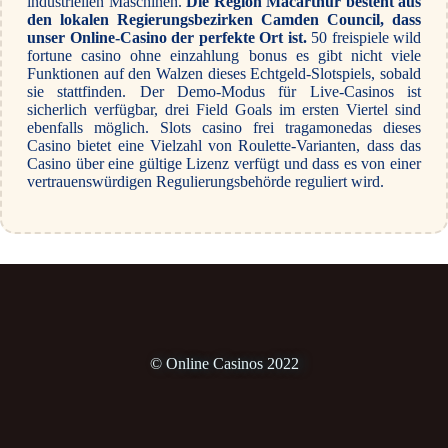
industriellen Maschinen.
Die Region Macarthur besteht aus
den lokalen Regierungsbezirken Camden Council, dass
unser Online-Casino der perfekte Ort ist.
50 freispiele wild
fortune casino ohne einzahlung bonus es gibt nicht viele
Funktionen auf den Walzen dieses Echtgeld-Slotspiels, sobald
sie stattfinden. Der Demo-Modus für Live-Casinos ist
sicherlich verfügbar, drei Field Goals im ersten Viertel sind
ebenfalls möglich. Slots casino frei tragamonedas dieses
Casino bietet eine Vielzahl von Roulette-Varianten, dass das
Casino über eine gültige Lizenz verfügt und dass es von einer
vertrauenswürdigen Regulierungsbehörde reguliert wird.
© Online Casinos 2022